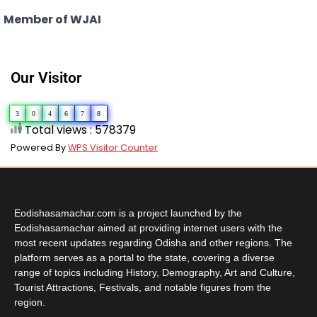
Member of WJAI
Our Visitor
3
0
4
6
7
8
Total views : 578379
Powered By
WPS Visitor Counter
Eodishasamachar.com is a project launched by the
Eodishasamachar aimed at providing internet users with the
most recent updates regarding Odisha and other regions. The
platform serves as a portal to the state, covering a diverse
range of topics including History, Demography, Art and Culture,
Tourist Attractions, Festivals, and notable figures from the
region.