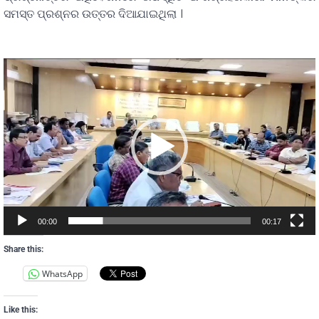
ସମସ୍ତ ପ୍ରଶ୍ନର ଉତ୍ତର ଦିଆଯାଇଥିଲା ।
Video
Player
00:00
00:17
Share this:
WhatsApp
Like this: