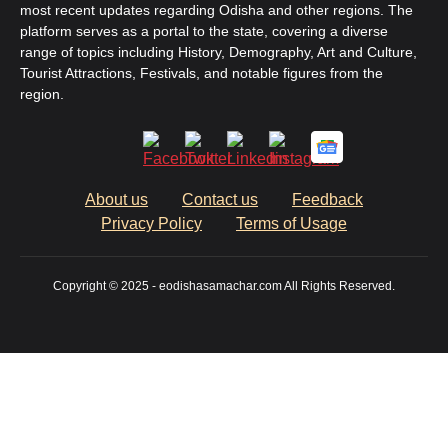
most recent updates regarding Odisha and other regions. The
platform serves as a portal to the state, covering a diverse
range of topics including History, Demography, Art and Culture,
Tourist Attractions, Festivals, and notable figures from the
region.
About us
Contact us
Feedback
Privacy Policy
Terms of Usage
Copyright © 2025 - eodishasamachar.com All Rights Reserved.