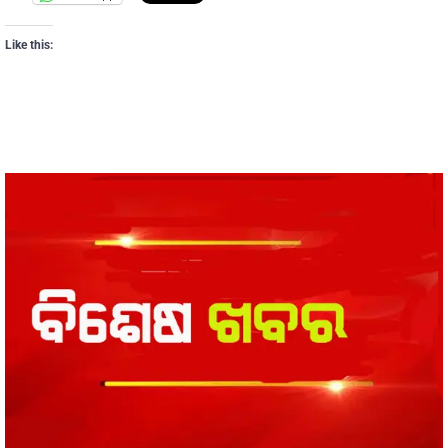
Like this: