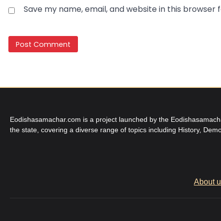
Save my name, email, and website in this browser 
Eodishasamachar.com is a project launched by the Eodishasamachar 
the state, covering a diverse range of topics including History, Demo
About 