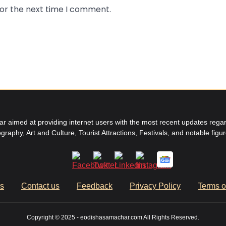
for the next time I comment.
aimed at providing internet users with the most recent updates regard
graphy, Art and Culture, Tourist Attractions, Festivals, and notable figu
us
Contact us
Feedback
Privacy Policy
Terms o
Copyright © 2025 - eodishasamachar.com All Rights Reserved.