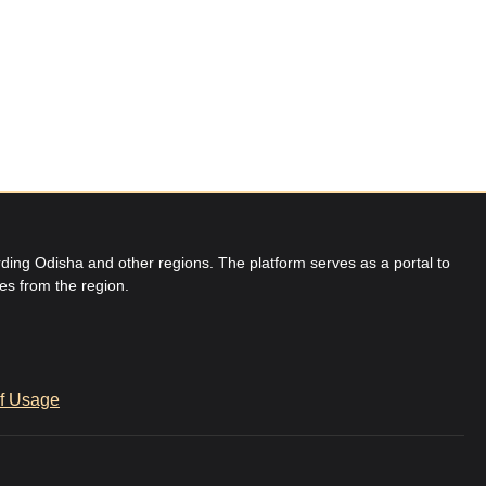
ing Odisha and other regions. The platform serves as a portal to
res from the region.
f Usage