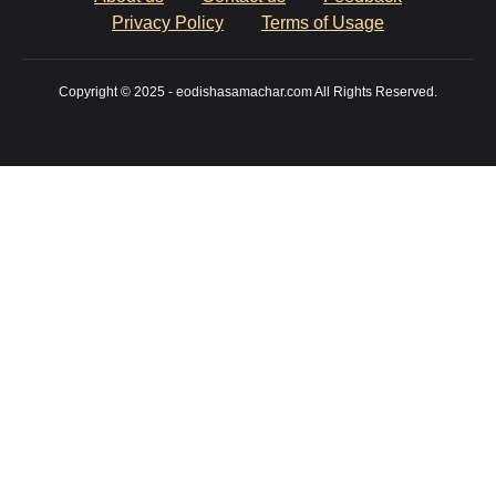
Privacy Policy
Terms of Usage
Copyright © 2025 - eodishasamachar.com All Rights Reserved.