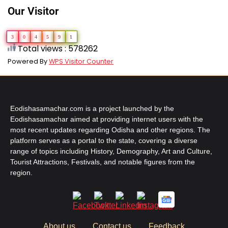
Our Visitor
3
0
4
5
9
1
Total views : 578262
Powered By
WPS Visitor Counter
Eodishasamachar.com is a project launched by the
Eodishasamachar aimed at providing internet users with the
most recent updates regarding Odisha and other regions. The
platform serves as a portal to the state, covering a diverse
range of topics including History, Demography, Art and Culture,
Tourist Attractions, Festivals, and notable figures from the
region.
About us
Contact us
Feedback