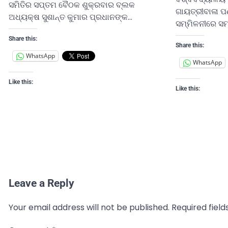
ସମିତିର ସପ୍ତମ ବୈଠକ ଶୁକ୍ରବାର ବ୍ଲକ
ଗାୟତ୍ରୀବାଳା ପଣ
ଅଧ୍ୟକ୍ଷ ସୁଶାନ୍ତ କୁମାର ପ୍ରଧାନଙ୍କ…
ସମ୍ମିଳନୀରେ ସମ୍
Share this:
Share this:
WhatsApp
WhatsApp
Like this:
Like this:
Leave a Reply
Your email address will not be published.
Required fiel