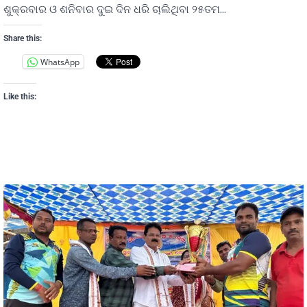
ଶୁକ୍ରବାର ଓ ଶନିବାର ଦୁଇ ଦିନ ଧରି ଚାଲିଥିବା ୨୫ତମ…
Share this:
WhatsApp
Like this: