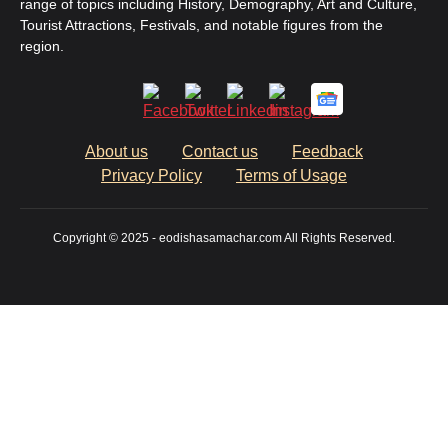
range of topics including History, Demography, Art and Culture,
Tourist Attractions, Festivals, and notable figures from the
region.
About us
Contact us
Feedback
Privacy Policy
Terms of Usage
Copyright © 2025 - eodishasamachar.com All Rights Reserved.