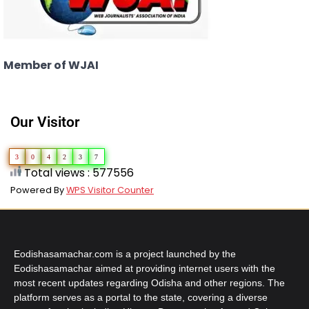
Member of WJAI
Our Visitor
3
0
4
2
3
7
Total views : 577556
Powered By
WPS Visitor Counter
Eodishasamachar.com is a project launched by the
Eodishasamachar aimed at providing internet users with the
most recent updates regarding Odisha and other regions. The
platform serves as a portal to the state, covering a diverse