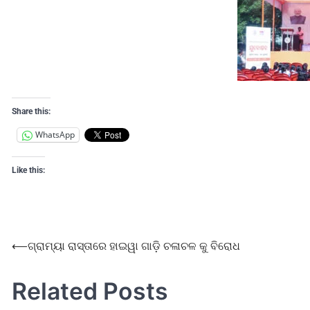
Share this:
WhatsApp
Like this:
⟵
ଗ୍ରାମ୍ୟା ରାସ୍ତାରେ ହାଇୱା ଗାଡ଼ି ଚଳାଚଳ କୁ ବିରୋଧ
Related Posts