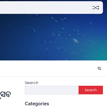
Search
Search
୍ସବ
Categories