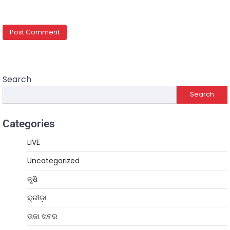
Search
Search
Categories
LIVE
Uncategorized
କୃଷି
କ୍ରୀଡ଼ା
ତାଜା ଖବର