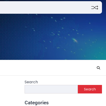
Search
Search
Categories