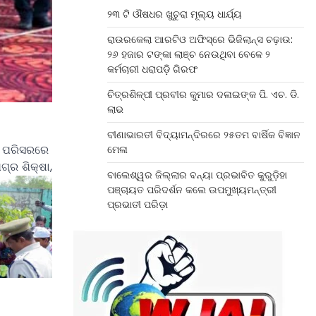
୨୩ ଟି ଔଷଧର ଖୁଚୁରା ମୂଲ୍ୟ ଧାର୍ଯ୍ୟ
ରାଉରକେଲା ଆରଟିଓ ଅଫିସ୍‌ରେ ଭିଜିଲାନ୍ସ ଚଢ଼ାଉ:
୨୬ ହଜାର ଟଙ୍କା ଲାଞ୍ଚ ନେଉଥିବା ବେଳେ ୨
କର୍ମଚାରୀ ଧରାପଡ଼ି ଗିରଫ
ଚିତ୍ରଶିଳ୍ପୀ ପ୍ରବୀର କୁମାର ଦଳାଇଙ୍କ ପି. ଏଚ. ଡି.
ଲାଭ
ବୀଣାଭାରତୀ ବିଦ୍ୟାମନ୍ଦିରରେ ୨୫ତମ ବାର୍ଷିକ ବିଜ୍ଞାନ
ରା ପରିସରରେ
ମେଳା
ଗ୍ର ଶିକ୍ଷା,
ବାଲେଶ୍ୱର ଜିଲ୍ଲାର ବନ୍ୟା ପ୍ରଭାବିତ କୁରୁଡ଼ିହା
ପଞ୍ଚାୟତ ପରିଦର୍ଶନ କଲେ ଉପମୁଖ୍ୟମନ୍ତ୍ରୀ
ପ୍ରଭାତୀ ପରିଡ଼ା