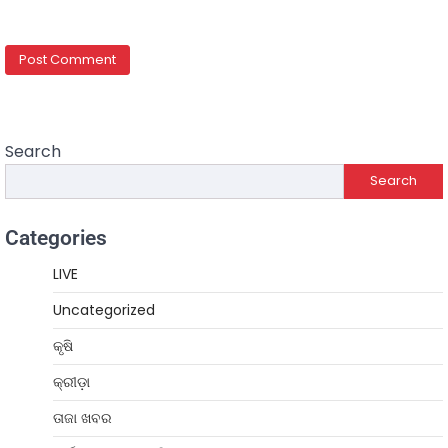
Search
Search
Categories
LIVE
Uncategorized
କୃଷି
କ୍ରୀଡ଼ା
ତାଜା ଖବର