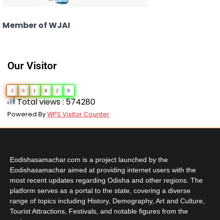
Member of WJAI
Our Visitor
3
0
1
8
2
0
Total views : 574280
Powered By
WPS Visitor Counter
Eodishasamachar.com is a project launched by the
Eodishasamachar aimed at providing internet users with the
most recent updates regarding Odisha and other regions. The
platform serves as a portal to the state, covering a diverse
range of topics including History, Demography, Art and Culture,
Tourist Attractions, Festivals, and notable figures from the