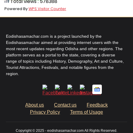
Total views : 578388
Powered By
WPS Visitor Counter
Eodishasamachar.com is a project launched by the
Eodishasamachar aimed at providing internet users with the
most recent updates regarding Odisha and other regions. The
platform serves as a portal to the state, covering a diverse
range of topics including History, Demography, Art and Culture,
Tourist Attractions, Festivals, and notable figures from the
region.
About us
Contact us
Feedback
Privacy Policy
Terms of Usage
Copyright © 2025 - eodishasamachar.com All Rights Reserved.