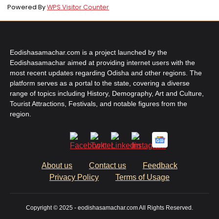
Powered By
WPS Visitor Counter
Eodishasamachar.com is a project launched by the
Eodishasamachar aimed at providing internet users with the
most recent updates regarding Odisha and other regions. The
platform serves as a portal to the state, covering a diverse
range of topics including History, Demography, Art and Culture,
Tourist Attractions, Festivals, and notable figures from the
region.
About us
Contact us
Feedback
Privacy Policy
Terms of Usage
Copyright © 2025 - eodishasamachar.com All Rights Reserved.