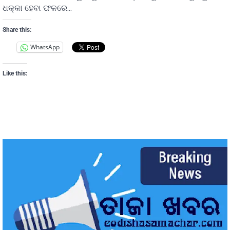
ଧକ୍କା ହେବା ଫଳରେ…
Share this:
WhatsApp
Like this: