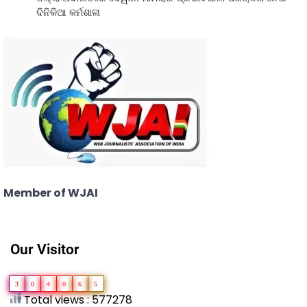
ଦିନିକିଆ କର୍ମଶାଳା
Member of WJAI
Our Visitor
3
0
4
0
6
5
Total views : 577278