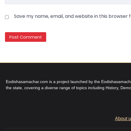
Save my name, email, and website in this browser 
Eodishasamachar.com is a project launched by the Eodishasamachar 
the state, covering a diverse range of topics including History, Demo
About 