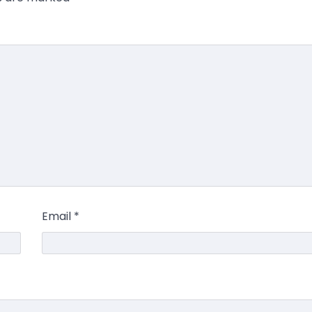
Email
*