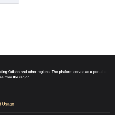
ing Odisha and other regions. The platform serves as a portal to
res from the region.
f Usage