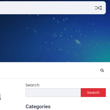
Search
Search
ା
Categories