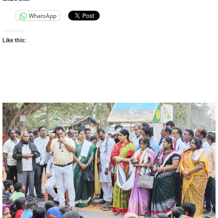
WhatsApp
Like this: