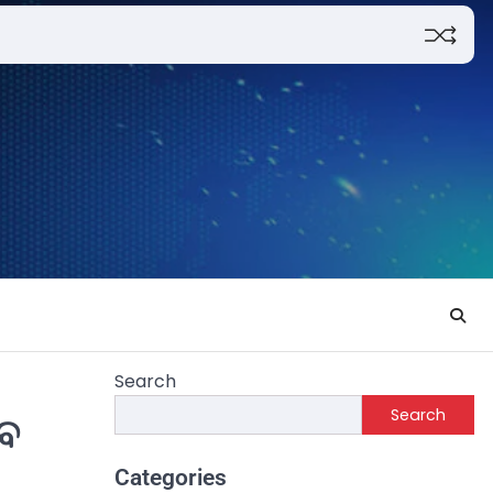
Search
Search
ସବ
Categories