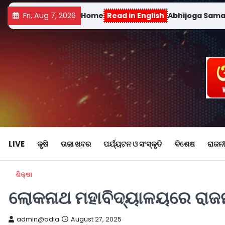
Fri, Aug 7, 2026
Home
Read in English
Abhijoga Sam
LIVE
କୃଷି
ତାଜା ଖବର
ପର୍ଯ୍ୟଟନ ଓ ସଂସ୍କୃତି
ବିଶେଷ
ରାଜନୀ
ଶିକ୍ଷା
ଲୋକନାଥ ମହାବିଦ୍ୟାଳୟରେ ରାଜନୀ
admin@odia
August 27, 2025