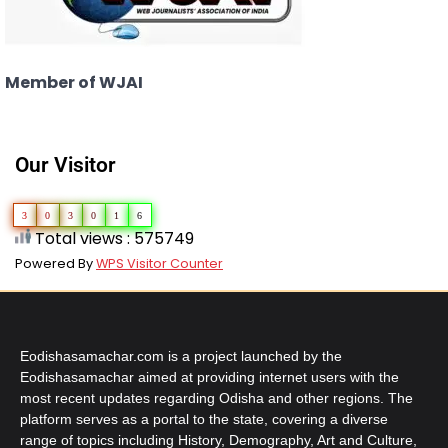
Member of WJAI
Our Visitor
3
0
3
0
1
6
Total views : 575749
Powered By
WPS Visitor Counter
Eodishasamachar.com is a project launched by the
Eodishasamachar aimed at providing internet users with the
most recent updates regarding Odisha and other regions. The
platform serves as a portal to the state, covering a diverse
range of topics including History, Demography, Art and Culture,