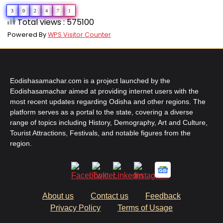
3
0
2
4
7
1
Total views : 575100
Powered By
WPS Visitor Counter
Eodishasamachar.com is a project launched by the
Eodishasamachar aimed at providing internet users with the
most recent updates regarding Odisha and other regions. The
platform serves as a portal to the state, covering a diverse
range of topics including History, Demography, Art and Culture,
Tourist Attractions, Festivals, and notable figures from the
region.
About us
Contact us
Feedback
Privacy Policy
Terms of Usage