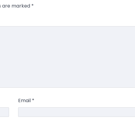
ds are marked
*
Email
*