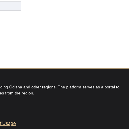
ing Odisha and other regions. The platform serves as a portal to
res from the region.
f Usage