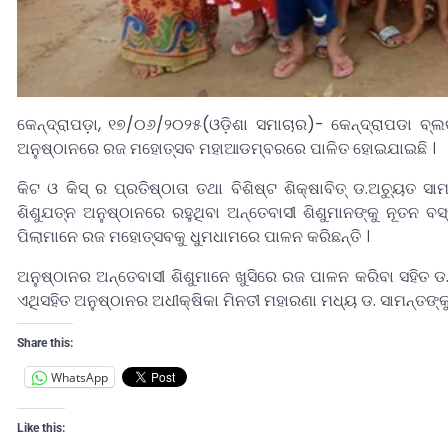
କେନ୍ଦ୍ରାପଡ଼ା, ୧୭/୦୬/୨୦୨୫(ଓଡ଼ିଶା ସମାଚାର)- କେନ୍ଦ୍ରାପଡା ବ୍ଲ
ଅନୁଷ୍ଠାନରେ ରଜ ମହୋତ୍ସବ ମହାଆଡମ୍ବରରେ ପାଳିତ ହୋଇଯାଇଛି ।
କିଟ ଓ କିସ୍ ର ପ୍ରତିଷ୍ଠାତା ତଥା ବିଶିଷ୍ଟ ଶିକ୍ଷାବିତ୍ ଡ.ଅଚୁ୍ୟତ
ଶିଶୁଯତ୍ନ ଅନୁଷ୍ଠାନରେ ରହୁଥିବା ଅନ୍ତେବାସୀ ଶିଶୁମାନଙ୍କୁ ନୂ
ପିଲାମାନେ ରଜ ମହୋତ୍ସବକୁ ଧୁମଧାମରେ ପାଳନ କରିଛନ୍ତି ।
ଅନୁଷ୍ଠାନର ଅନ୍ତେବାସୀ ଶିଶୁମାନେ ଖୁସିରେ ରଜ ପାଳନ କରିବା ସହିତ ଡ.ଅ
ଏଥିସହିତ ଅନୁଷ୍ଠାନର ଅଧୀକ୍ଷିକା ମିନତୀ ମହାରଣା ମଧ୍ୟ ଡ. ସାମନ୍ତଙ୍କୁ
Share this:
WhatsApp
Like this: