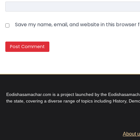
Save my name, email, and website in this browser 
Eodishasamachar.com is a project launched by the Eodishasamachar 
the state, covering a diverse range of topics including History, Demo
About 