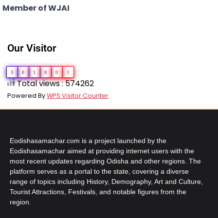
Member of WJAI
Our Visitor
3
0
1
8
0
3
Total views : 574262
Powered By
WPS Visitor Counter
Eodishasamachar.com is a project launched by the
Eodishasamachar aimed at providing internet users with the
most recent updates regarding Odisha and other regions. The
platform serves as a portal to the state, covering a diverse
range of topics including History, Demography, Art and Culture,
Tourist Attractions, Festivals, and notable figures from the
region.