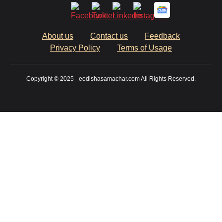
About us
Contact us
Feedback
Privacy Policy
Terms of Usage
Copyright © 2025 - eodishasamachar.com All Rights Reserved.