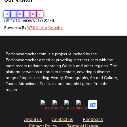
3
0
0
0
8
7
Total views : 572279
Powered By
WPS Visitor Counter
Eodishasamachar.com is a project launched by the
Eodishasamachar aimed at providing internet users with the
most recent updates regarding Odisha and other regions. The
platform serves as a portal to the state, covering a diverse
range of topics including History, Demography, Art and Culture,
Tourist Attractions, Festivals, and notable figures from the
region.
About us
Contact us
Feedback
Privacy Policy
Terms of Usage