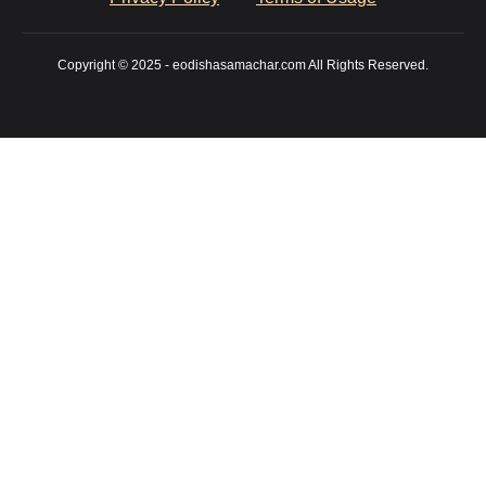
Copyright © 2025 - eodishasamachar.com All Rights Reserved.