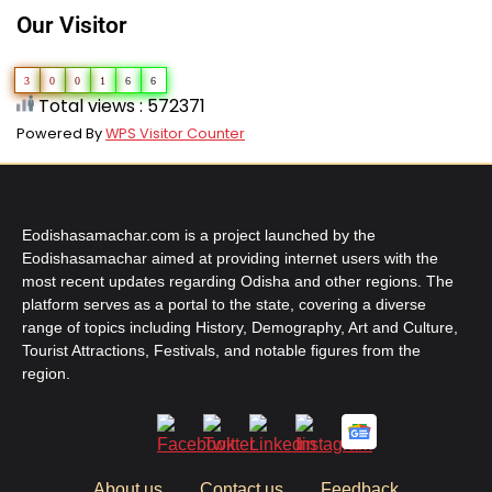
Our Visitor
3
0
0
1
6
6
Total views : 572371
Powered By
WPS Visitor Counter
Eodishasamachar.com is a project launched by the
Eodishasamachar aimed at providing internet users with the
most recent updates regarding Odisha and other regions. The
platform serves as a portal to the state, covering a diverse
range of topics including History, Demography, Art and Culture,
Tourist Attractions, Festivals, and notable figures from the
region.
About us
Contact us
Feedback