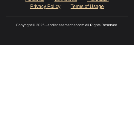
Privacy Policy
Terms of Usage
Copyright © 2025 - eodishasamachar.com All Rights Reserved.