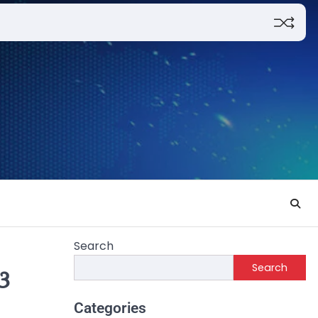
Search
Search
ଓ
Categories