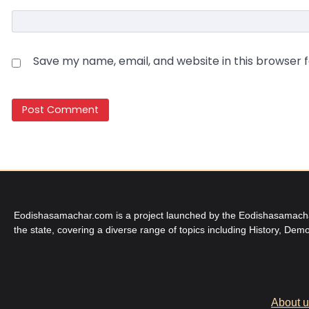
Save my name, email, and website in this browser 
Eodishasamachar.com is a project launched by the Eodishasamachar 
the state, covering a diverse range of topics including History, Demo
About 