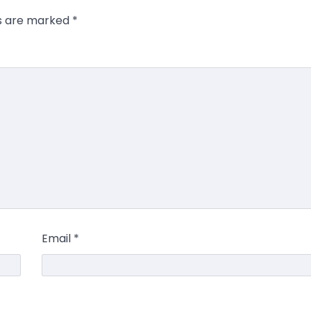
ds are marked
*
Email
*