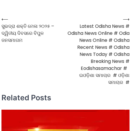
⟵
⟶
ସୁଭଦ୍ରା ଶକ୍ତି ମେଳା ୨୦୨୫ –
Latest Odisha News #
ଦ୍ୱିତୀୟ ଦିବସରେ ବିପୁଳ
Odisha News Online # Odia
ଜନସମାଗମ
News Online # Odisha
Recent News # Odisha
News Today # Odisha
Breaking News #
Eodishasamachar #
ଇଓଡ଼ିଶା ସମାଚାର # ଓଡ଼ିଶା
ସମାଚାର #
Related Posts