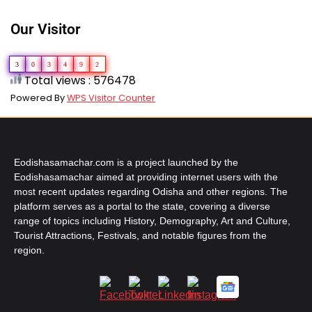
Our Visitor
3
0
3
4
9
2
Total views : 576478
Powered By
WPS Visitor Counter
Eodishasamachar.com is a project launched by the
Eodishasamachar aimed at providing internet users with the
most recent updates regarding Odisha and other regions. The
platform serves as a portal to the state, covering a diverse
range of topics including History, Demography, Art and Culture,
Tourist Attractions, Festivals, and notable figures from the
region.