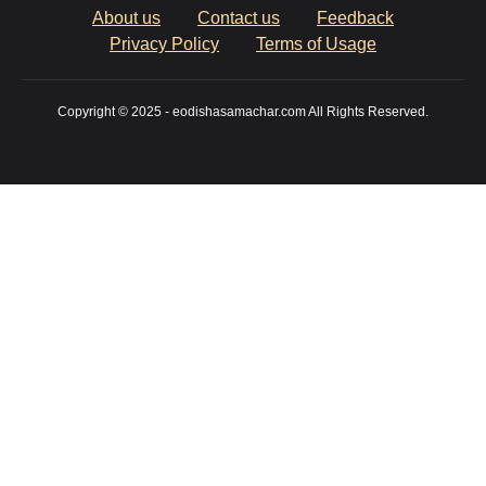
About us
Contact us
Feedback
Privacy Policy
Terms of Usage
Copyright © 2025 - eodishasamachar.com All Rights Reserved.