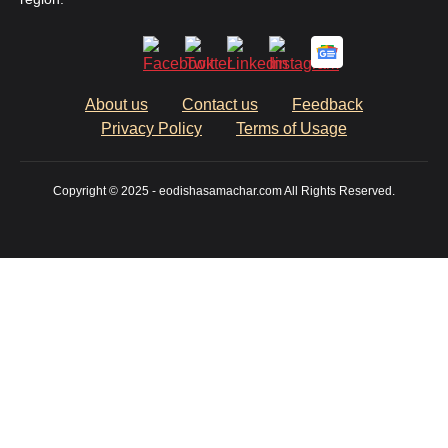
About us
Contact us
Feedback
Privacy Policy
Terms of Usage
Copyright © 2025 - eodishasamachar.com All Rights Reserved.