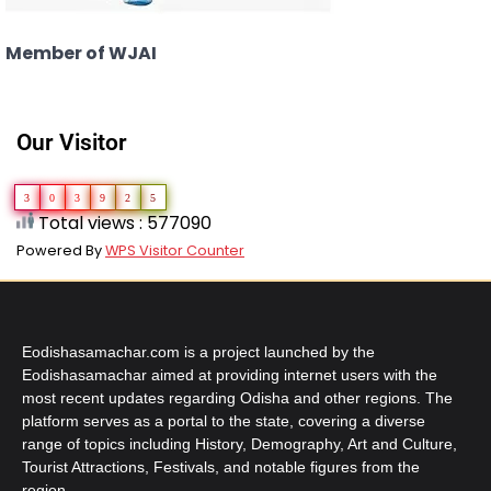
Member of WJAI
Our Visitor
3
0
3
9
2
5
Total views : 577090
Powered By
WPS Visitor Counter
Eodishasamachar.com is a project launched by the
Eodishasamachar aimed at providing internet users with the
most recent updates regarding Odisha and other regions. The
platform serves as a portal to the state, covering a diverse
range of topics including History, Demography, Art and Culture,
Tourist Attractions, Festivals, and notable figures from the
region.