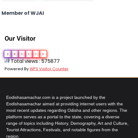
Member of WJAI
Our Visitor
3
0
3
1
1
0
Total views : 575877
Powered By
WPS Visitor Counter
Eodishasamachar.com is a project launched by the
Eodishasamachar aimed at providing internet users with the
most recent updates regarding Odisha and other regions. The
platform serves as a portal to the state, covering a diverse
range of topics including History, Demography, Art and Culture,
Tourist Attractions, Festivals, and notable figures from the
region.