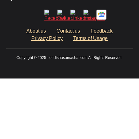
About us
Contact us
Feedback
Privacy Policy
Terms of Usage
Copyright © 2025 - eodishasamachar.com All Rights Reserved.