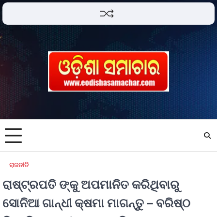
ରାଜନୀତି
ରାଷ୍ଟ୍ରପତି ଙ୍କୁ ଅପମାନିତ କରିଥିବାରୁ
ସୋନିଆ ଗାନ୍ଧୀ କ୍ଷମା ମାଗନ୍ତୁ – ବରିଷ୍ଠ