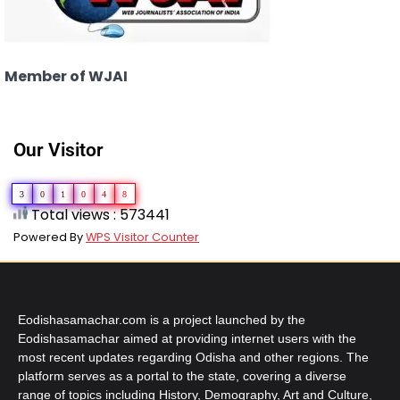
Member of WJAI
Our Visitor
3
0
1
0
4
8
Total views : 573441
Powered By
WPS Visitor Counter
Eodishasamachar.com is a project launched by the
Eodishasamachar aimed at providing internet users with the
most recent updates regarding Odisha and other regions. The
platform serves as a portal to the state, covering a diverse
range of topics including History, Demography, Art and Culture,