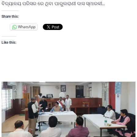
ବିଦ୍ୟାଳୟ ପରିସର ରେ ଥିବା ପାରୁଲରାଣୀ ଦାସ ସ୍ମାରକୀ…
Share this:
WhatsApp
Like this: