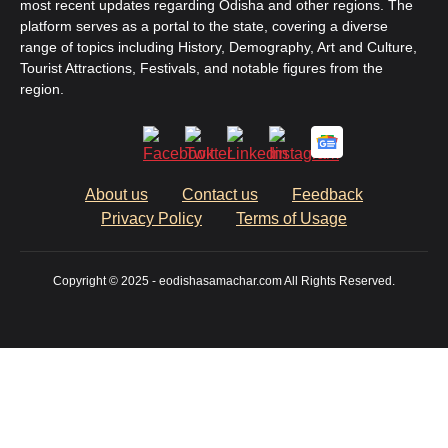
most recent updates regarding Odisha and other regions. The
platform serves as a portal to the state, covering a diverse
range of topics including History, Demography, Art and Culture,
Tourist Attractions, Festivals, and notable figures from the
region.
About us
Contact us
Feedback
Privacy Policy
Terms of Usage
Copyright © 2025 - eodishasamachar.com All Rights Reserved.