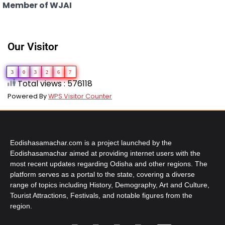
Member of WJAI
Our Visitor
3
0
3
2
6
7
Total views : 576118
Powered By
WPS Visitor Counter
Eodishasamachar.com is a project launched by the
Eodishasamachar aimed at providing internet users with the
most recent updates regarding Odisha and other regions. The
platform serves as a portal to the state, covering a diverse
range of topics including History, Demography, Art and Culture,
Tourist Attractions, Festivals, and notable figures from the
region.