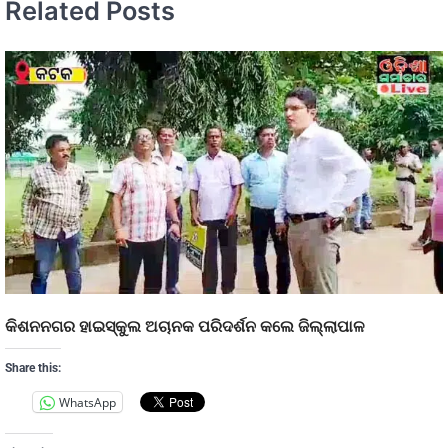
Related Posts
କିଶନନଗର ହାଇସ୍କୁଲ ଅଚାନକ ପରିଦର୍ଶନ କଲେ ଜିଲ୍ଲାପାଳ
Share this:
WhatsApp