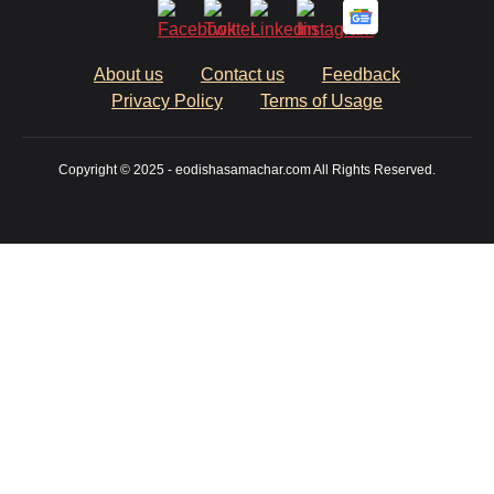
About us
Contact us
Feedback
Privacy Policy
Terms of Usage
Copyright © 2025 - eodishasamachar.com All Rights Reserved.