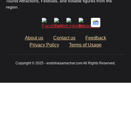
Tourist Attractions, Festivals, and notable figures from the
region.
About us
Contact us
Feedback
Privacy Policy
Terms of Usage
Copyright © 2025 - eodishasamachar.com All Rights Reserved.