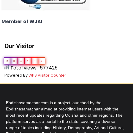
Member of WJAI
Our Visitor
3
0
4
1
5
7
Total views : 577425
Powered By
WPS Visitor Counter
Eodishasamachar.com is a project launched by the
Eodishasamachar aimed at providing internet users with the
most recent updates regarding Odisha and other regions. The
platform serves as a portal to the state, covering a diverse
range of topics including History, Demography, Art and Culture,