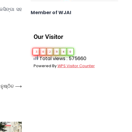
େସିଙ୍ଗା ସହ
Member of WJAI
Our Visitor
3
0
2
9
4
0
Total views : 575660
Powered By
WPS Visitor Counter
ନୁଷ୍ଠିତ
⟶