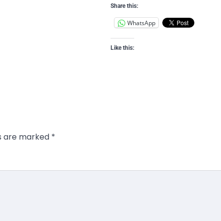
Share this:
WhatsApp
Like this:
ds are marked
*