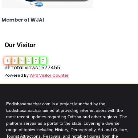
Member of WJAI
Our Visitor
3
0
4
1
7
7
Total views : 577455
Powered By
WPS Visitor Counter
Eodishasamachar.com is a project launched by the
Eodishasamachar aimed at providing internet users with the
most recent updates regarding Odisha and other regions. The
platform serves as a portal to the state, covering a diverse
range of topics including History, Demography, Art and Culture,
Tourist Attractions, Festivals, and notable figures from the