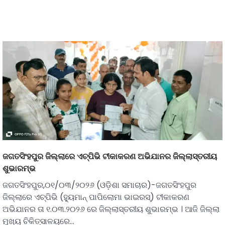
ଜଗତସିଂହପୁର ଜିଲ୍ଲାରେ ଏଚ୍‌ପିଭି ଟୀକାକରଣ ଅଭିଯାନର ଜିଲ୍ଲାସ୍ତରୀୟ
ଶୁଭାରମ୍ଭ
ଜଗତସିଂହପୁର,୦୧/୦୩/୨୦୨୬ (ଓଡ଼ିଶା ସମାଚାର)-ଜଗତସିଂହପୁର
ଜିଲ୍ଲାରେ ଏଚ୍‌ପିଭି (ହ୍ୟୁମାନ୍ ପାପିଲୋମା ଭାଇରସ୍) ଟୀକାକରଣ
ଅଭିଯାନର ତା ୧.୦୩.୨୦୨୬ ରେ ଜିଲ୍ଲାସ୍ତରୀୟ ଶୁଭାରମ୍ଭ । ଆଜି ଜିଲ୍ଲା
ମୁଖ୍ୟ ଚିକିତ୍ସାଳୟରେ…