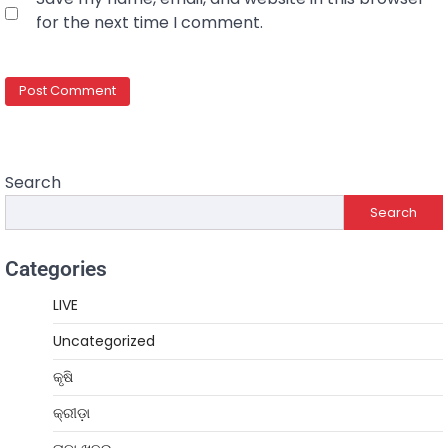
for the next time I comment.
Search
Search
Categories
LIVE
Uncategorized
କୃଷି
କ୍ରୀଡ଼ା