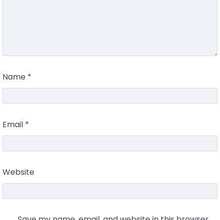
Name
*
Email
*
Website
Save my name, email, and website in this browser