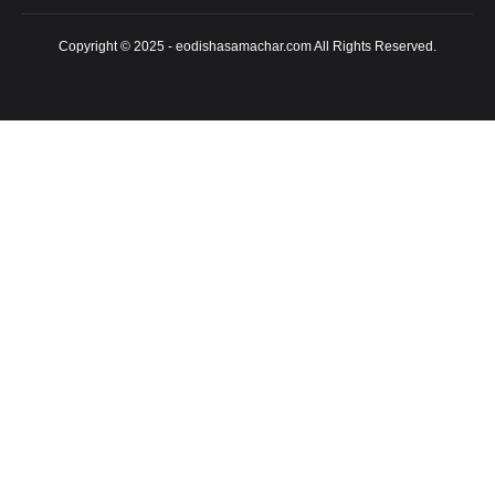
Copyright © 2025 - eodishasamachar.com All Rights Reserved.