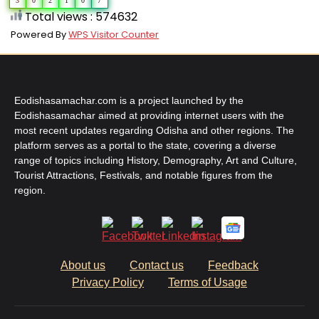
3
0
2
1
0
7
Total views : 574632
Powered By
WPS Visitor Counter
Eodishasamachar.com is a project launched by the
Eodishasamachar aimed at providing internet users with the
most recent updates regarding Odisha and other regions. The
platform serves as a portal to the state, covering a diverse
range of topics including History, Demography, Art and Culture,
Tourist Attractions, Festivals, and notable figures from the
region.
About us
Contact us
Feedback
Privacy Policy
Terms of Usage