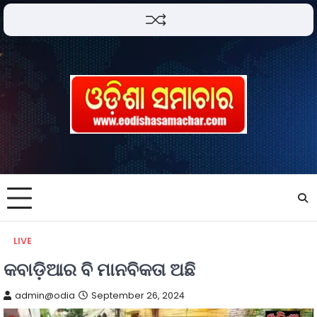
LIVE
କବାଡ଼ିଆର ବି ମାନବିକତା ଅଛି
admin@odia
September 26, 2024