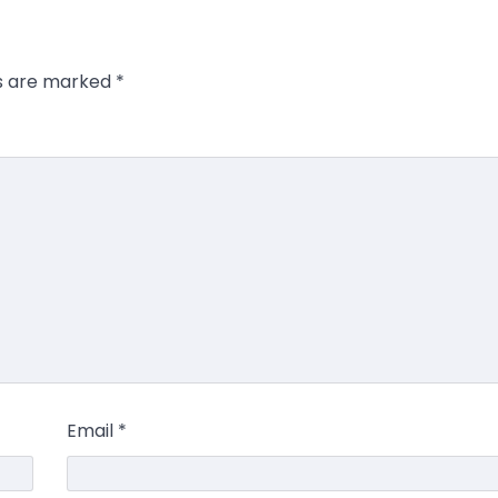
ds are marked
*
Email
*