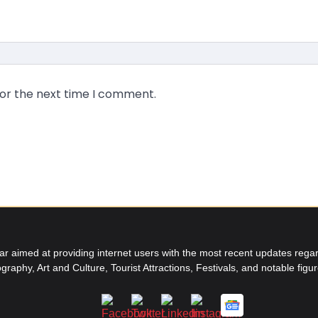
for the next time I comment.
aimed at providing internet users with the most recent updates regard
graphy, Art and Culture, Tourist Attractions, Festivals, and notable figu