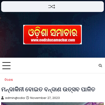
ବିଶେଷ
ମନ୍ଦାକିନୀ ବୋଇତ ବନ୍ଦାଣ ଉତ୍ସବ ପାଳିତ
admin@odia
November 27, 2023