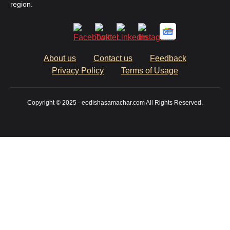
region.
About us
Contact us
Feedback
Privacy Policy
Terms of Usage
Copyright © 2025 - eodishasamachar.com All Rights Reserved.