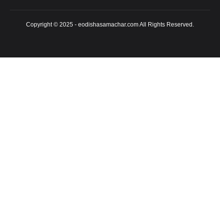
Copyright © 2025 - eodishasamachar.com All Rights Reserved.