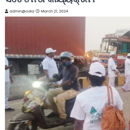
admin@odia
March 21, 2024