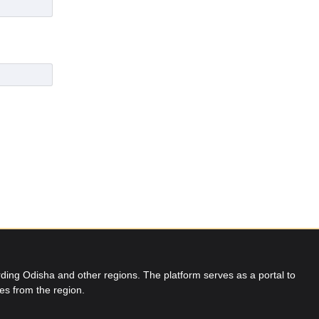
ing Odisha and other regions. The platform serves as a portal to
res from the region.