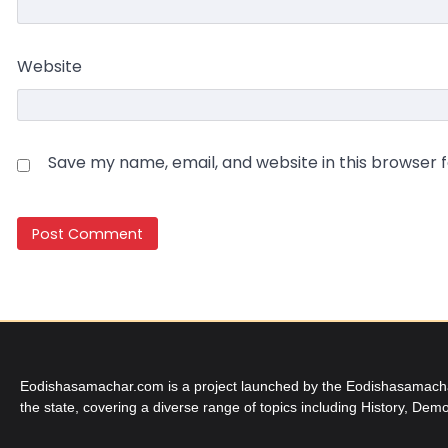
Website
Save my name, email, and website in this browser 
Eodishasamachar.com is a project launched by the Eodishasamachar 
the state, covering a diverse range of topics including History, Demo