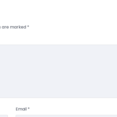
ds are marked
*
Email
*