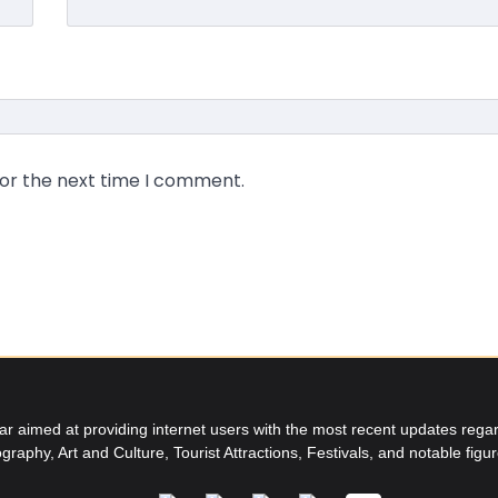
for the next time I comment.
aimed at providing internet users with the most recent updates regard
graphy, Art and Culture, Tourist Attractions, Festivals, and notable figu