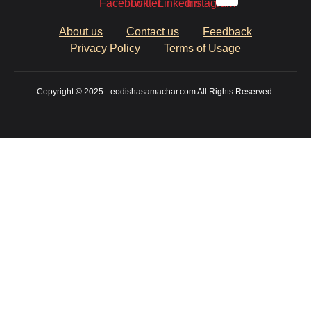
About us
Contact us
Feedback
Privacy Policy
Terms of Usage
Copyright © 2025 - eodishasamachar.com All Rights Reserved.