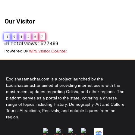
Our Visitor
3
0
4
1
9
7
Total views : 577499
Powered By
WPS Visitor Counter
Eodishasamachar.com is a project launched by the
Eodishasamachar aimed at providing internet users with the
most recent updates regarding Odisha and other regions. The
platform serves as a portal to the state, covering a diverse
range of topics including History, Demography, Art and Culture,
Tourist Attractions, Festivals, and notable figures from the
region.