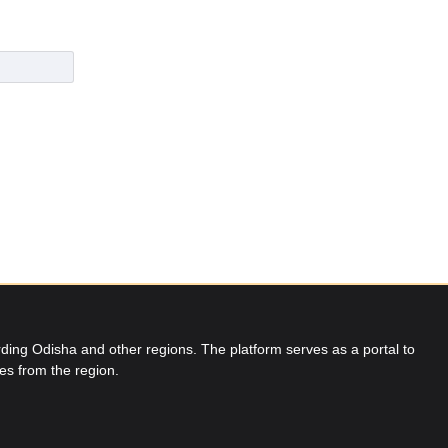
ing Odisha and other regions. The platform serves as a portal to
res from the region.