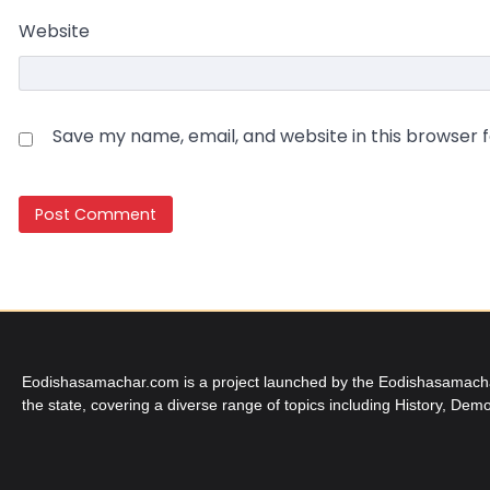
Website
Save my name, email, and website in this browser 
Eodishasamachar.com is a project launched by the Eodishasamachar 
the state, covering a diverse range of topics including History, Demo