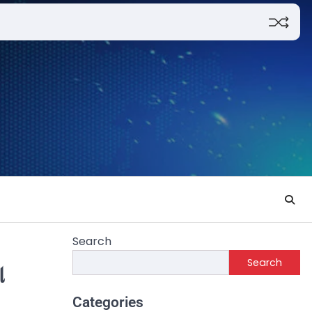
Search
Search
ା
Categories