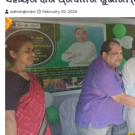
admin@odia
February 20, 2024