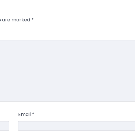
ds are marked
*
Email
*