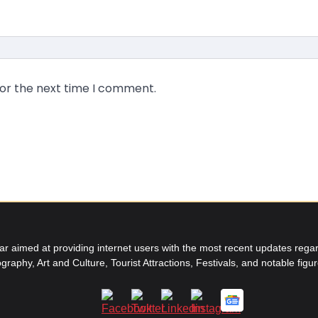
for the next time I comment.
aimed at providing internet users with the most recent updates regard
graphy, Art and Culture, Tourist Attractions, Festivals, and notable figu