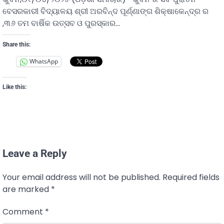
ବେସରକାରୀ ବିଦ୍ୟାଳୟ ଶ୍ରୀ ଅରବିନ୍ଦ ପୂର୍ଣ୍ଣାଙ୍ଗ ଶିକ୍ଷାକେନ୍ଦ୍ର ର
,୩୬ ତମ ବାର୍ଷିକ ଉତ୍ସବ ଓ ପୁରସ୍କାର…
Share this:
WhatsApp
Like this:
Leave a Reply
Your email address will not be published.
Required fields
are marked
*
Comment
*