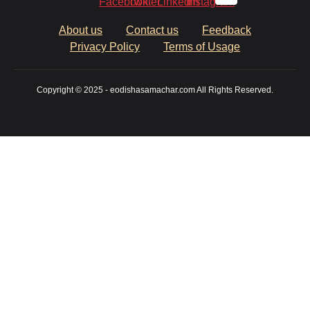
About us
Contact us
Feedback
Privacy Policy
Terms of Usage
Copyright © 2025 - eodishasamachar.com All Rights Reserved.