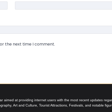
for the next time I comment.
aimed at providing internet users with the most recent updates regard
graphy, Art and Culture, Tourist Attractions, Festivals, and notable figu