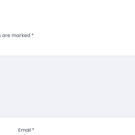
ds are marked
*
Email
*