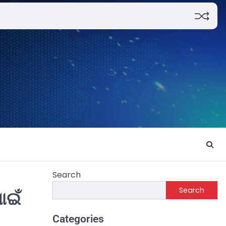
Search
Search
ାଇଁ
Categories