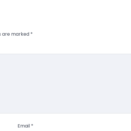
ds are marked
*
Email
*