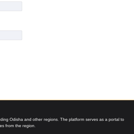
ing Odisha and other regions. The platform serves as a portal to
res from the region.