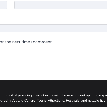
for the next time I comment.
aimed at providing internet users with the most recent updates regard
graphy, Art and Culture, Tourist Attractions, Festivals, and notable figu