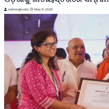
admin@odia
May 11, 2026