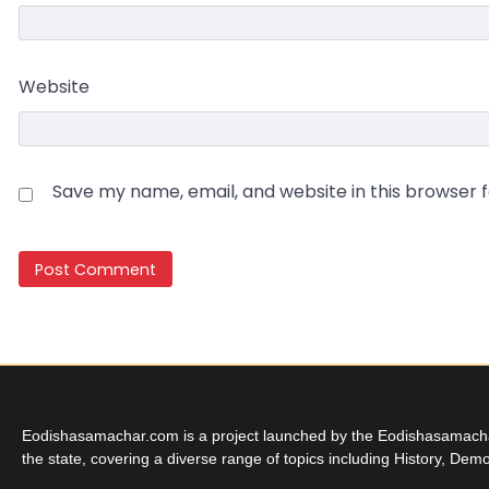
Website
Save my name, email, and website in this browser 
Eodishasamachar.com is a project launched by the Eodishasamachar 
the state, covering a diverse range of topics including History, Demo