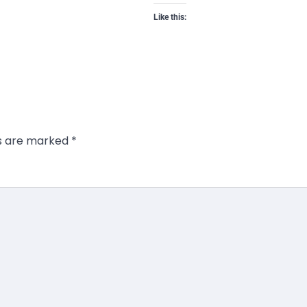
Like this:
ds are marked
*