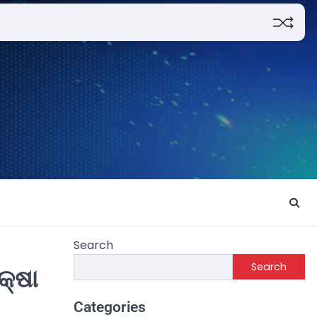
Search
Search
କ୍ଷା
Categories