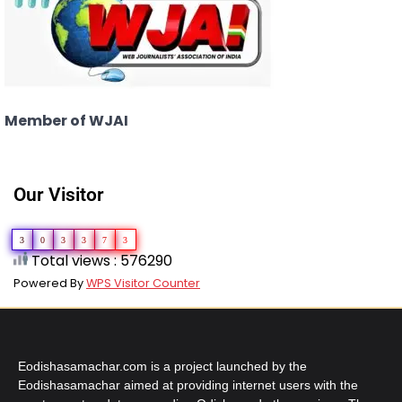
Member of WJAI
Our Visitor
3
0
3
3
7
3
Total views : 576290
Powered By
WPS Visitor Counter
Eodishasamachar.com is a project launched by the
Eodishasamachar aimed at providing internet users with the