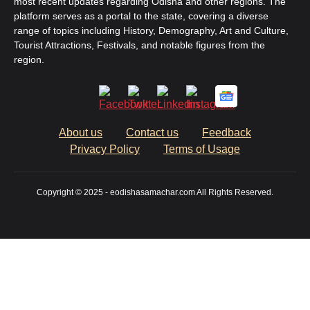
most recent updates regarding Odisha and other regions. The
platform serves as a portal to the state, covering a diverse
range of topics including History, Demography, Art and Culture,
Tourist Attractions, Festivals, and notable figures from the
region.
About us
Contact us
Feedback
Privacy Policy
Terms of Usage
Copyright © 2025 - eodishasamachar.com All Rights Reserved.